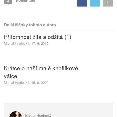
+
3
Komentáře
Další články tohoto autora
Přítomnost žitá a odžitá (1)
Michal Hradecký, 17. 6. 2015
Krátce o naší malé knoflíkové
válce
Michal Hradecký, 15. 9. 2009
Michal Hradecký