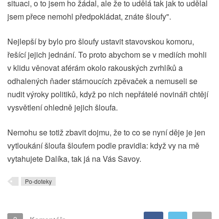
situaci, o to jsem ho žádal, ale že to udělá tak jak to udělal
jsem přece nemohl předpokládat, znáte šloufy".
Nejlepší by bylo pro šloufy ustavit stavovskou komoru,
řešící jejich jednání. To proto abychom se v mediích mohli
v klidu věnovat aférám okolo rakouských zvrhlíků a
odhalených ňader stárnoucích zpěvaček a nemuseli se
nudit výroky politiků, když po nich nepřátelé novináři chtějí
vysvětlení ohledně jejich šloufa.
Nemohu se totiž zbavit dojmu, že to co se nyní děje je jen
vytloukání šloufa šloufem podle pravidla: když vy na mě
vytahujete Dalíka, tak já na Vás Savoy.
Po-doteky